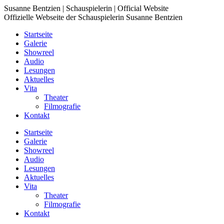
Zum
Susanne Bentzien | Schauspielerin | Official Website
Inhalt
Offizielle Webseite der Schauspielerin Susanne Bentzien
springen
Startseite
Galerie
Showreel
Audio
Lesungen
Aktuelles
Vita
Theater
Filmografie
Kontakt
Startseite
Galerie
Showreel
Audio
Lesungen
Aktuelles
Vita
Theater
Filmografie
Kontakt