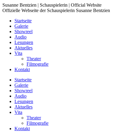
Zum
Susanne Bentzien | Schauspielerin | Official Website
Inhalt
Offizielle Webseite der Schauspielerin Susanne Bentzien
springen
Startseite
Galerie
Showreel
Audio
Lesungen
Aktuelles
Vita
Theater
Filmografie
Kontakt
Startseite
Galerie
Showreel
Audio
Lesungen
Aktuelles
Vita
Theater
Filmografie
Kontakt