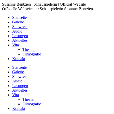
Zum
Susanne Bentzien | Schauspielerin | Official Website
Inhalt
Offizielle Webseite der Schauspielerin Susanne Bentzien
springen
Startseite
Galerie
Showreel
Audio
Lesungen
Aktuelles
Vita
Theater
Filmografie
Kontakt
Startseite
Galerie
Showreel
Audio
Lesungen
Aktuelles
Vita
Theater
Filmografie
Kontakt