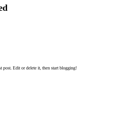
ed
ost. Edit or delete it, then start blogging!