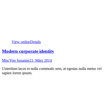
View online
Details
Modern corporate identity
Misc
Von
Susanne
21. März 2014
Unterdum lacus et nulla commodo sem, at egestas nulla metus vel
sapien lorem ipsum.