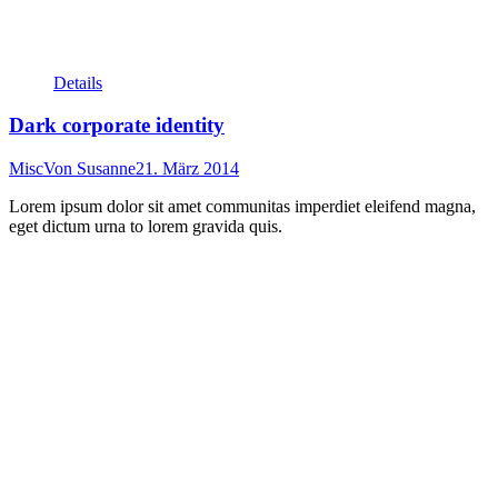
Details
Dark corporate identity
Misc
Von
Susanne
21. März 2014
Lorem ipsum dolor sit amet communitas imperdiet eleifend magna,
eget dictum urna to lorem gravida quis.