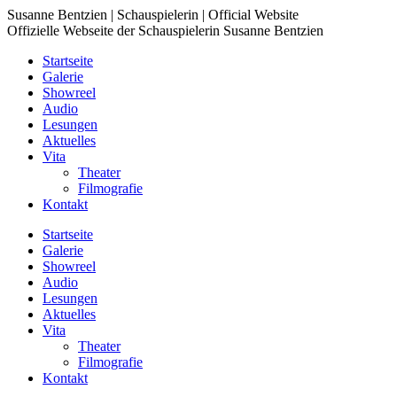
Zum
Susanne Bentzien | Schauspielerin | Official Website
Inhalt
Offizielle Webseite der Schauspielerin Susanne Bentzien
springen
Startseite
Galerie
Showreel
Audio
Lesungen
Aktuelles
Vita
Theater
Filmografie
Kontakt
Startseite
Galerie
Showreel
Audio
Lesungen
Aktuelles
Vita
Theater
Filmografie
Kontakt