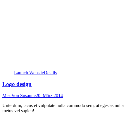
Launch Website
Details
Logo design
Misc
Von
Susanne
20. März 2014
Unterdum, lacus et vulputate nulla commodo sem, at egestas nulla
metus vel sapien!