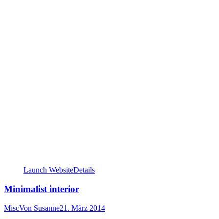
Launch Website
Details
Minimalist interior
Misc
Von
Susanne
21. März 2014